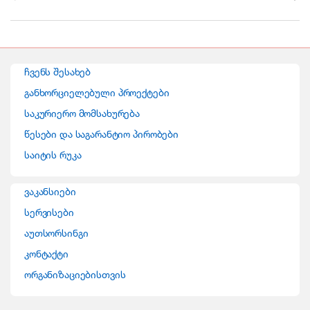
r
a
n
ჩვენს შესახებ
d
განხორციელებული პროექტები
საკურიერო მომსახურება
s
წესები და საგარანტიო პირობები
C
საიტის რუკა
a
ვაკანსიები
r
სერვისები
o
აუთსორსინგი
კონტაქტი
u
ორგანიზაციებისთვის
s