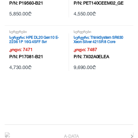
P/N:
P19560-B21
P/N:
PET140CEEM02_GE
5,850.00
₾
4,550.00
₾
სერვერები
სერვერები
სერვერი: HPE DL20 Gen10 E-
სერვერი: ThinkSystem SR630
2236 1P 16G 4SFF Svr
Xeon Silver 4215R 8 Core
კოდი:
7471
კოდი:
7487
P/N:
P17081-B21
P/N:
7X02A0ELEA
4,730.00
₾
9,690.00
₾
B