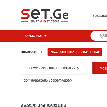
Skip to navigation
Skip to content
ᲛᲗᲐᲕᲐᲠ
ᲙᲐᲢᲐᲚᲝᲒᲘ
მთავარი
უსაფრთხოების სისტემები
თქვ
ყველა კატეგორიის ჩვენება
ვერ მოიძებნა კატეგორიები
ᲐᲮᲐᲚᲘ ᲞᲠᲝᲓᲣᲥᲪᲘᲐ