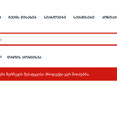
Ი
ᲩᲕᲔᲜᲡ ᲨᲔᲡᲐᲮᲔᲑ
ᲡᲘᲐᲮᲚᲔᲔᲑᲘ
ᲡᲔᲠᲕᲘᲡᲔᲑᲘ
ᲙᲝᲜᲢᲐᲥ
დროის აღრიცხვა
ენი შერჩევის შესატყვისი პროდუქტი ვერ მოიძებნა.