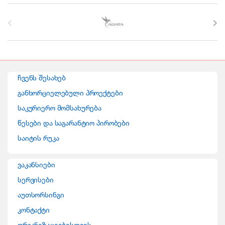
B
r
a
n
ჩვენს შესახებ
d
განხორციელებული პროექტები
საკურიერო მომსახურება
s
წესები და საგარანტიო პირობები
C
საიტის რუკა
a
ვაკანსიები
r
სერვისები
o
აუთსორსინგი
კონტაქტი
u
ორგანიზაციებისთვის