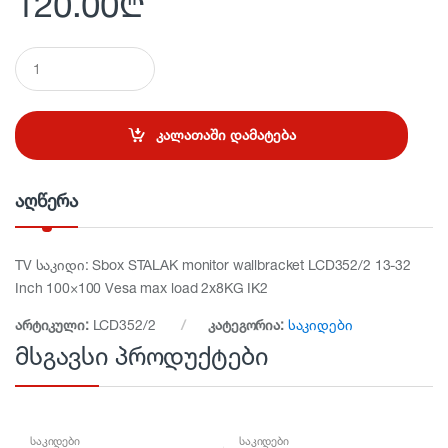
120.00
₾
Q
u
a
n
t
კალათაში დამატება
i
t
y
აღწერა
TV საკიდი: Sbox STALAK monitor wallbracket LCD352/2 13-32
Inch 100×100 Vesa max load 2x8KG IK2
არტიკული:
LCD352/2
კატეგორია:
საკიდები
მსგავსი პროდუქტები
საკიდები
საკიდები