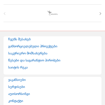
B
r
a
n
ჩვენს შესახებ
d
განხორციელებული პროექტები
საკურიერო მომსახურება
s
წესები და საგარანტიო პირობები
C
საიტის რუკა
a
ვაკანსიები
r
სერვისები
o
აუთსორსინგი
კონტაქტი
u