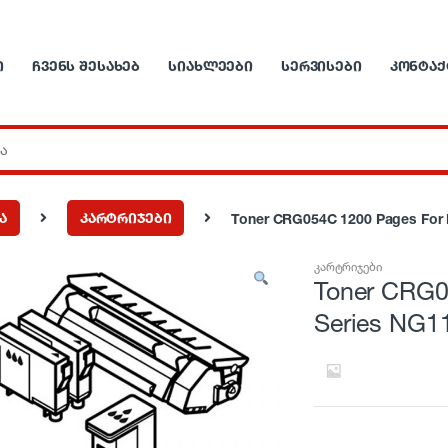
Ი
ᲩᲕᲔᲜᲡ ᲨᲔᲡᲐᲮᲔᲑ
ᲡᲘᲐᲮᲚᲔᲔᲑᲘ
ᲡᲔᲠᲕᲘᲡᲔᲑᲘ
ᲙᲝᲜᲢᲐᲥ
ა
კარტრიჯები
Toner CRG054C 1200 Pages For 
კარტრიჯები
Toner CRG0
Series NG1