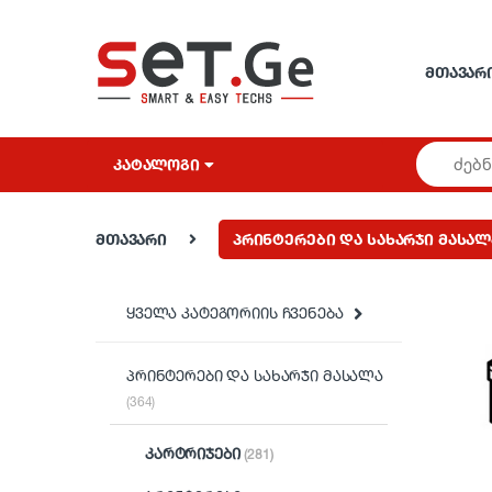
Skip to navigation
Skip to content
ᲛᲗᲐᲕᲐᲠ
ᲙᲐᲢᲐᲚᲝᲒᲘ
მთავარი
პრინტერები და სახარჯი მასალ
ყველა კატეგორიის ჩვენება
პრინტერები და სახარჯი მასალა
(364)
კარტრიჯები
(281)