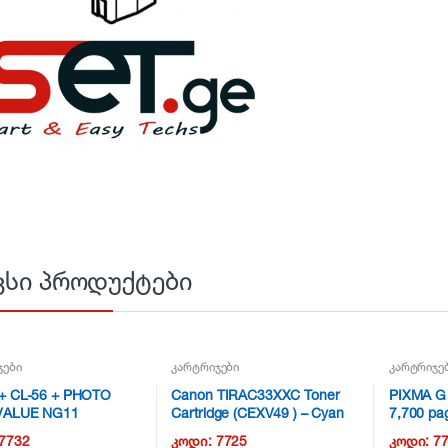
ვსი პროდუქტები
ჯები
კარტრიჯები
კარტრიჯე
+ CL-56 + PHOTO
Canon TIRAC33XXC Toner
PIXMA G 
 VALUE NG11
Cartridge (CEXV49 ) – Cyan
7,700 pa
NG11
7732
კოდი:
7725
კოდი:
7