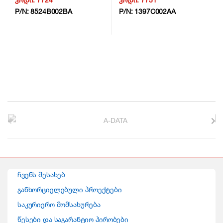
P/N:
8524B002BA
P/N:
1397C002AA
B
r
a
n
ჩვენს შესახებ
d
განხორციელებული პროექტები
საკურიერო მომსახურება
s
წესები და საგარანტიო პირობები