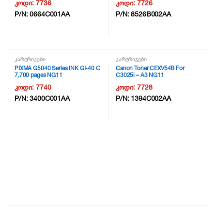
კოდი:
7736
კოდი:
7726
P/N:
0664C001AA
P/N:
8526B002AA
კარტრიჯები
კარტრიჯები
PIXMA G5040 Series INK GI-40 C
Canon Toner CEXV54B For
7,700 pages NG11
C3025i – A3 NG11
კოდი:
7740
კოდი:
7728
P/N:
3400C001AA
P/N:
1394C002AA
B