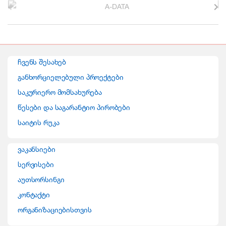
r
a
n
ჩვენს შესახებ
d
განხორციელებული პროექტები
საკურიერო მომსახურება
s
წესები და საგარანტიო პირობები
C
საიტის რუკა
a
ვაკანსიები
r
სერვისები
o
აუთსორსინგი
კონტაქტი
u
ორგანიზაციებისთვის
s