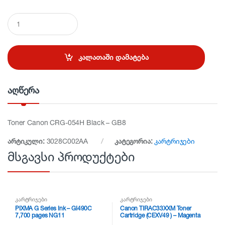
Q
u
a
n
t
კალათაში დამატება
i
t
y
აღწერა
Toner Canon CRG-054H Black – GB8
არტიკული:
3028C002AA
კატეგორია:
კარტრიჯები
მსგავსი პროდუქტები
კარტრიჯები
კარტრიჯები
PIXMA G Series Ink – GI490C
Canon TIRAC33XXM Toner
7,700 pages NG11
Cartridge (CEXV49 ) – Magenta
NG11