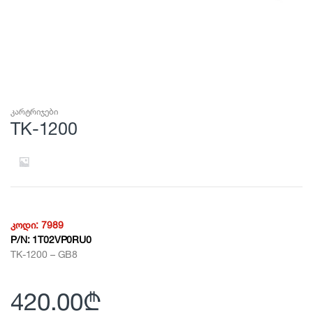
კარტრიჯები
TK-1200
კოდი:
7989
P/N:
1T02VP0RU0
TK-1200 – GB8
420.00
₾