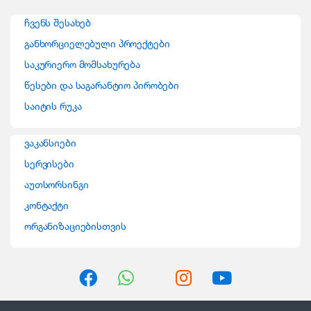
n
ჩვენს შესახებ
d
განხორციელებული პროექტები
საკურიერო მომსახურება
s
წესები და საგარანტიო პირობები
C
საიტის რუკა
a
ვაკანსიები
r
სერვისები
o
აუთსორსინგი
კონტაქტი
u
ორგანიზაციებისთვის
s
e
l