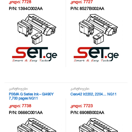
კოდი:
7728
კოდი:
7727
P/N:
1394C002AA
P/N:
8527B002AA
კარტრიჯები
კარტრიჯები
PIXMA G Series Ink – GI490Y
Cexv42 Ir2202, 2204… NG11
7,700 pages NG11
კოდი:
7738
კოდი:
7723
P/N:
0666C001AA
P/N:
6908B002AA