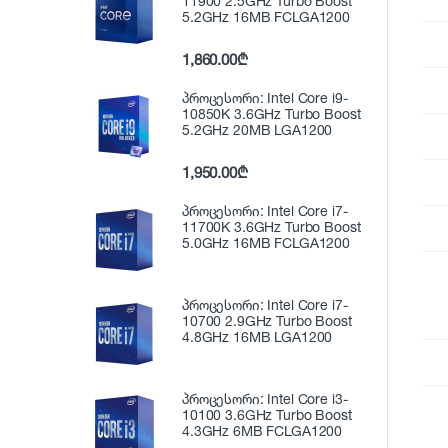
11900 2.5GHz Turbo Boost
5.2GHz 16MB FCLGA1200
1,860.00
₾
პროცესორი: Intel Core i9-
10850K 3.6GHz Turbo Boost
5.2GHz 20MB LGA1200
1,950.00
₾
პროცესორი: Intel Core i7-
11700K 3.6GHz Turbo Boost
5.0GHz 16MB FCLGA1200
პროცესორი: Intel Core i7-
10700 2.9GHz Turbo Boost
4.8GHz 16MB LGA1200
პროცესორი: Intel Core i3-
10100 3.6GHz Turbo Boost
4.3GHz 6MB FCLGA1200