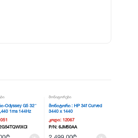
ბი
მონიტორები
ი-Odyssey G5 32″
მონიტორი : HP 34f Curved
1,440 1ms 144Hz
3440 x 1440
2051
კოდი:
12067
2G54TQWIXCI
P/N:
6JM50AA
00
₾
2,499.00
₾