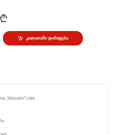
₾
კალათაში დამატება
ms, 350cd/m² LM4
ჩი
080