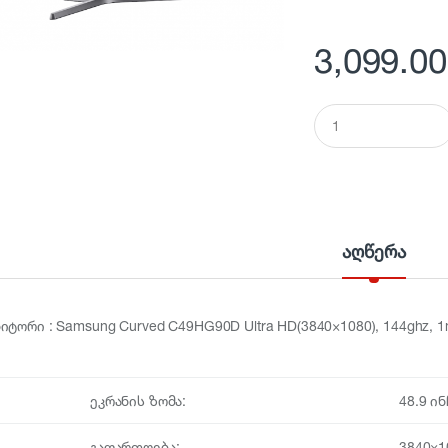
3,099.00
Q
u
a
n
t
i
t
y
აღწერა
იტორი : Samsung Curved C49HG90D Ultra HD(3840×1080), 144ghz, 1
ეკრანის ზომა:
48.9 ინ
გაფართოება:
3840×1