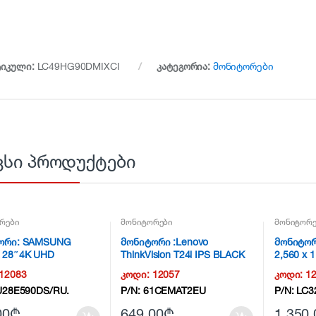
ტიკული:
LC49HG90DMIXCI
კატეგორია:
მონიტორები
ვსი პროდუქტები
რები
მონიტორები
მონიტორე
ორი: SAMSUNG
მონიტორი :Lenovo
მონიტორ
 28″4K UHD
ThinkVision T24i IPS BLACK
2,560 x 
2160) 1ms, 370 cd/m2
23.8″ FHD (1920×1080)
Black
12083
კოდი:
12057
კოდი:
1
U28E590DS/RU.
P/N:
61CEMAT2EU
P/N:
LC3
00
₾
649.00
₾
1,350.