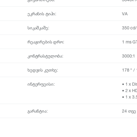
ეკრანის ტიპი:
VA
სიკაშკაშე:
350 cd
რეაგირების დრო:
1 ms G
კონტრასტულობა:
3000:1
ხედვის კუთხე:
178 ° / 
ინტერფეისი:
• 1 x Di
• 2 x H
• 1 x 
გარანტია:
24 თვე