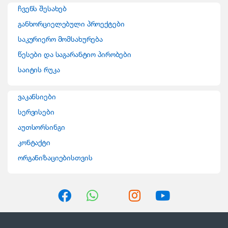
n
ჩვენს შესახებ
d
განხორციელებული პროექტები
საკურიერო მომსახურება
s
წესები და საგარანტიო პირობები
C
საიტის რუკა
a
ვაკანსიები
r
სერვისები
o
აუთსორსინგი
კონტაქტი
u
ორგანიზაციებისთვის
s
e
l