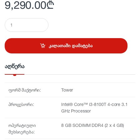
9,290.00
₾
Q
u
a
n
t
კალათაში დამატება
i
t
y
აღწერა
ფორმ მაქტორი:
Tower
პროცესორი:
Intel® Core™ i3-8100T 4-core 3.1
GHz Processor
ოპერატიული
8 GB SODIMM DDR4 (2 x 4 GB)
მეხსიერება: