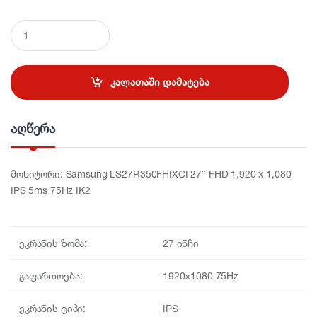
Q
u
a
n
t
კალათაში დამატება
i
t
y
აღწერა
მონიტორი: Samsung LS27R350FHIXCI 27″ FHD 1,920 x 1,080
IPS 5ms 75Hz IK2
ეკრანის ზომა:
27 ინჩი
გაფართოება:
1920×1080 75Hz
ეკრანის ტიპი:
IPS