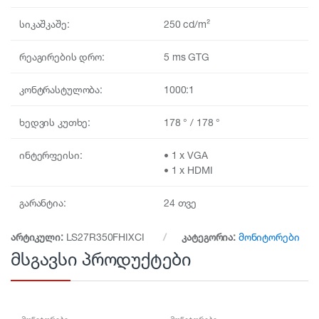
სიკაშკაშე:
250 cd/m²
რეაგირების დრო:
5 ms GTG
კონტრასტულობა:
1000:1
ხედვის კუთხე:
178 ° / 178 °
ინტერფეისი:
• 1 x VGA
• 1 x HDMI
გარანტია:
24 თვე
არტიკული:
LS27R350FHIXCI
კატეგორია:
მონიტორები
მსგავსი პროდუქტები