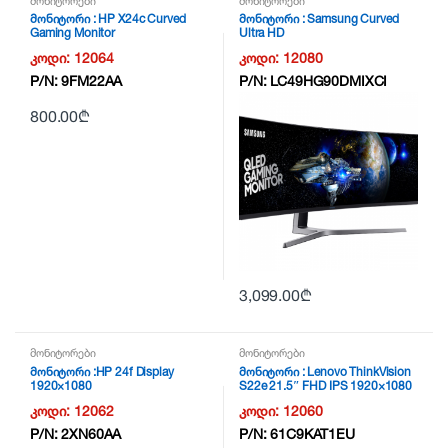
მონიტორები
მონიტორები
მონიტორი : HP X24c Curved
მონიტორი : Samsung Curved
Gaming Monitor
Ultra HD
კოდი:
12064
კოდი:
12080
P/N:
9FM22AA
P/N:
LC49HG90DMIXCI
800.00
₾
3,099.00
₾
მონიტორები
მონიტორები
მონიტორი :HP 24f Display
მონიტორი : Lenovo ThinkVision
1920×1080
S22e 21.5″ FHD IPS 1920×1080
4ms Black
კოდი:
12062
კოდი:
12060
P/N:
2XN60AA
P/N:
61C9KAT1EU