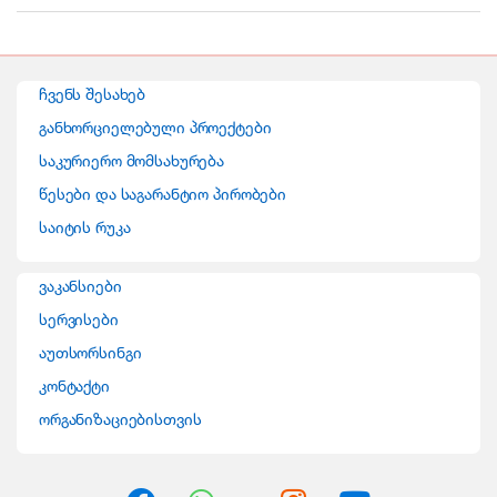
a
n
ჩვენს შესახებ
d
განხორციელებული პროექტები
საკურიერო მომსახურება
s
წესები და საგარანტიო პირობები
C
საიტის რუკა
a
ვაკანსიები
r
სერვისები
o
აუთსორსინგი
კონტაქტი
u
ორგანიზაციებისთვის
s
e