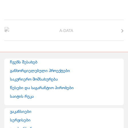
(Black) NG16
B
r
a
n
ჩვენს შესახებ
d
განხორციელებული პროექტები
საკურიერო მომსახურება
s
წესები და საგარანტიო პირობები
C
საიტის რუკა
a
ვაკანსიები
r
სერვისები
o