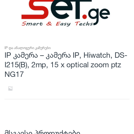
IP და ანალოგური კამერები
IP კამერა – კამერა IP, Hiwatch, DS-
I215(B), 2mp, 15 x optical zoom ptz
NG17
მსგავსი პროდუქტები