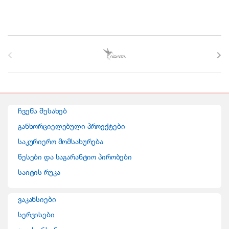
B
r
a
n
ჩვენს შესახებ
d
განხორციელებული პროექტები
საკურიერო მომსახურება
s
წესები და საგარანტიო პირობები
C
საიტის რუკა
a
ვაკანსიები
r
სერვისები
o