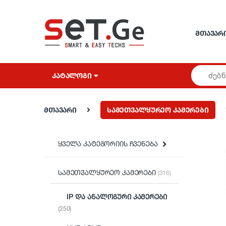
Skip to navigation
Skip to content
ᲛᲗᲐᲕᲐᲠ
ᲙᲐᲢᲐᲚᲝᲒᲘ
მთავარი
სამეთვალყურეო კამერები
ყველა კატეგორიის ჩვენება
სამეთვალყურეო კამერები
(316)
IP და ანალოგური კამერები
(250)