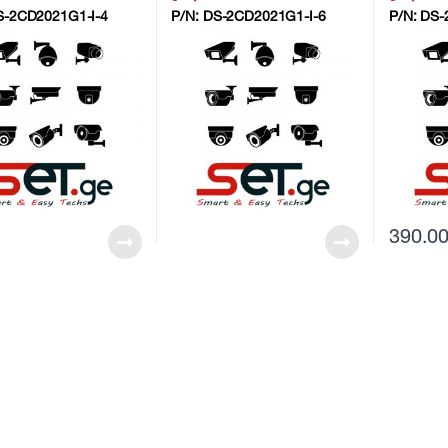
S-2CD2021G1-I-4
P/N:
DS-2CD2021G1-I-6
P/N:
DS-
390.0