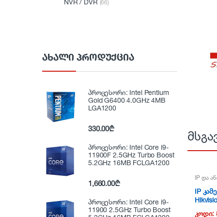
NVR / DVR
(66)
ᲐᲮᲐᲚᲘ ᲞᲠᲝᲓᲣᲥᲪᲘᲐ
პროცესორი: Intel Pentium
Gold G6400 4.0GHz 4MB
LGA1200
330.00
₾
მსგა
პროცესორი: Intel Core i9-
11900F 2.5GHz Turbo Boost
5.2GHz 16MB FCLGA1200
IP და ა
1,660.00
₾
IP კამე
Hikvis
პროცესორი: Intel Core i9-
4, 2mp
11900 2.5GHz Turbo Boost
კოდი: