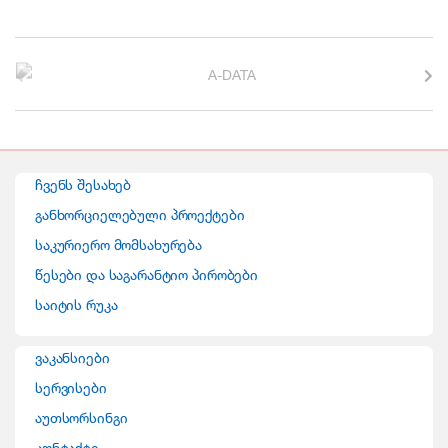
B
r
a
n
ჩვენს შესახებ
d
განხორციელებული პროექტები
საკურიერო მომსახურება
s
წესები და საგარანტიო პირობები
C
საიტის რუკა
a
ვაკანსიები
r
სერვისები
o
აუთსორსინგი
კონტაქტი