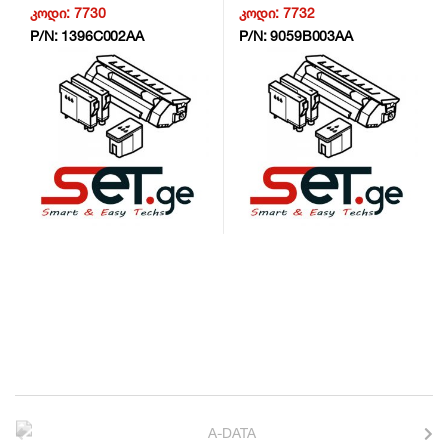
კოდი:
7730
კოდი:
7732
P/N:
1396C002AA
P/N:
9059B003AA
B