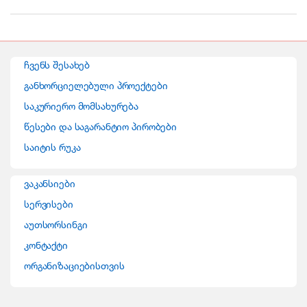
r
a
n
ჩვენს შესახებ
d
განხორციელებული პროექტები
საკურიერო მომსახურება
s
წესები და საგარანტიო პირობები
C
საიტის რუკა
a
ვაკანსიები
r
სერვისები
o
აუთსორსინგი
კონტაქტი
u
ორგანიზაციებისთვის
s
e