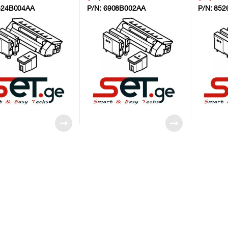
524B004AA
P/N:
6908B002AA
P/N:
852