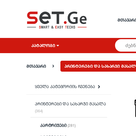
Skip to navigation
Skip to content
ᲛᲗᲐᲕᲐᲠ
ᲙᲐᲢᲐᲚᲝᲒᲘ
მთავარი
პრინტერები და სახარჯი მასალ
ყველა კატეგორიის ჩვენება
პრინტერები და სახარჯი მასალა
(364)
კარტრიჯები
(281)