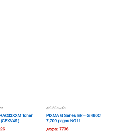
ბი
კარტრიჯები
IRAC33XXM Toner
PIXMA G Series Ink – GI490C
 (CEXV49 ) –
7,700 pages NG11
 NG11
726
კოდი:
7736