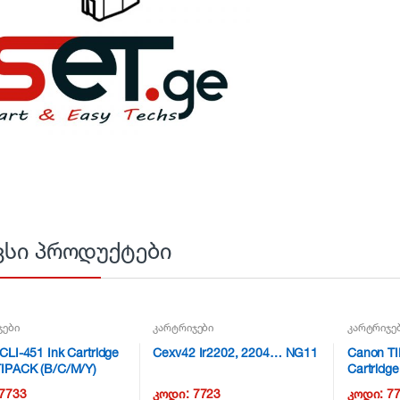
ვსი პროდუქტები
ჯები
კარტრიჯები
კარტრიჯე
CLI-451 Ink Cartridge
Cexv42 Ir2202, 2204… NG11
Canon T
IPACK (B/C/M/Y)
Cartridge
Magenta
7733
კოდი:
7723
კოდი:
7