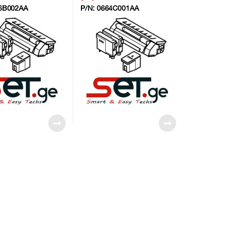
6B002AA
P/N:
0664C001AA