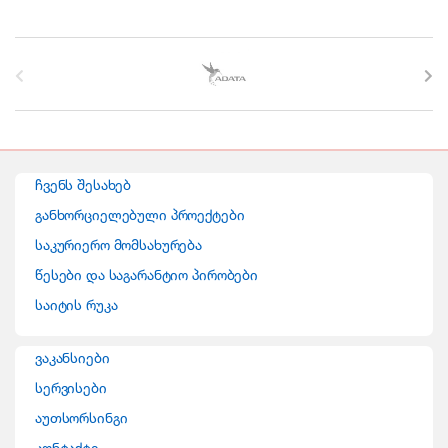
B
r
a
n
ჩვენს შესახებ
d
განხორციელებული პროექტები
საკურიერო მომსახურება
s
წესები და საგარანტიო პირობები
C
საიტის რუკა
a
ვაკანსიები
r
სერვისები
o
აუთსორსინგი
კონტაქტი