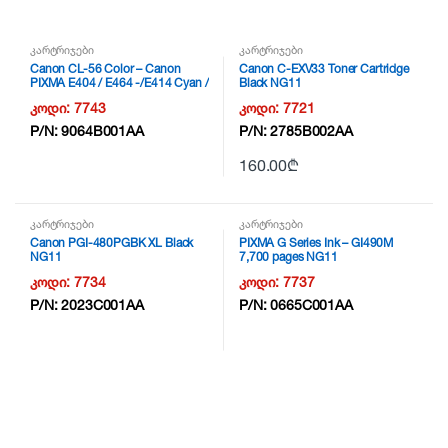
კარტრიჯები
კარტრიჯები
Canon CL-56 Color – Canon
Canon C-EXV33 Toner Cartridge
PIXMA E404 / E464 -/E414 Cyan /
Black NG11
Magenta / Yellow NG11
კოდი:
7743
კოდი:
7721
P/N:
9064B001AA
P/N:
2785B002AA
160.00
₾
კარტრიჯები
კარტრიჯები
Canon PGI-480PGBK XL Black
PIXMA G Series Ink – GI490M
NG11
7,700 pages NG11
კოდი:
7734
კოდი:
7737
P/N:
2023C001AA
P/N:
0665C001AA