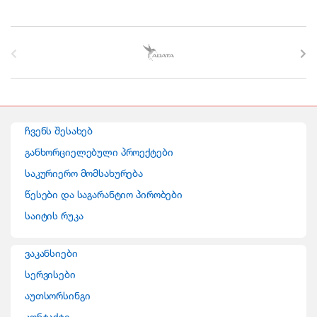
B
r
a
n
ჩვენს შესახებ
d
განხორციელებული პროექტები
საკურიერო მომსახურება
s
წესები და საგარანტიო პირობები
C
საიტის რუკა
a
ვაკანსიები
r
სერვისები
o
აუთსორსინგი
კონტაქტი