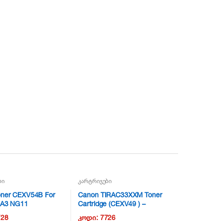
ბი
კარტრიჯები
oner CEXV54B For
Canon TIRAC33XXM Toner
 A3 NG11
Cartridge (CEXV49 ) –
Magenta NG11
728
კოდი:
7726