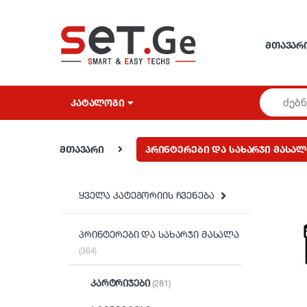
Skip to navigation
Skip to content
ᲛᲗᲐᲕᲐᲠ
ᲙᲐᲢᲐᲚᲝᲒᲘ
მთავარი
პრინტერები და სახარჯი მასალ
ყველა კატეგორიის ჩვენება
პრინტერები და სახარჯი მასალა
(364)
კარტრიჯები
(281)