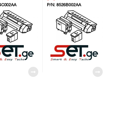
4C002AA
P/N:
8526B002AA