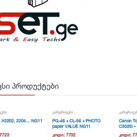
ვსი პროდუქტები
ჯები
კარტრიჯები
კარტრიჯე
 Ir2202, 2204… NG11
PG-46 + CL-56 + PHOTO
Canon T
paper VALUE NG11
C3025i –
7723
კოდი:
7732
კოდი:
7