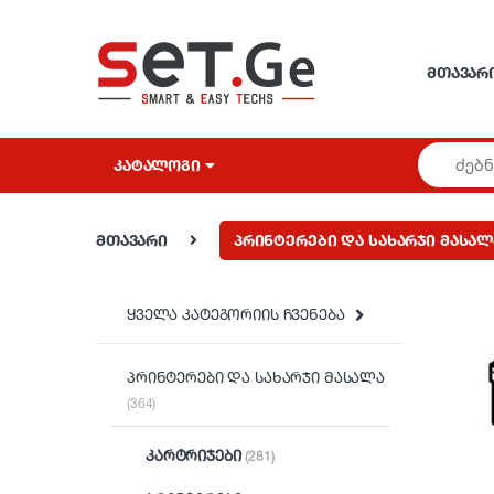
Skip to navigation
Skip to content
ᲛᲗᲐᲕᲐᲠ
ᲙᲐᲢᲐᲚᲝᲒᲘ
მთავარი
პრინტერები და სახარჯი მასალ
ყველა კატეგორიის ჩვენება
პრინტერები და სახარჯი მასალა
(364)
კარტრიჯები
(281)