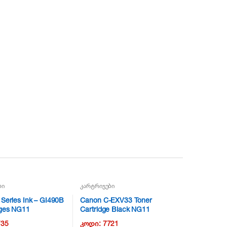
ბი
კარტრიჯები
Series Ink – GI490B
Canon C-EXV33 Toner
ges NG11
Cartridge Black NG11
735
კოდი:
7721