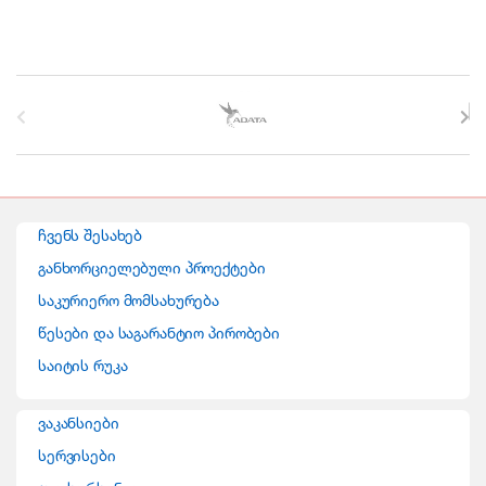
B
r
a
n
ჩვენს შესახებ
d
განხორციელებული პროექტები
საკურიერო მომსახურება
s
წესები და საგარანტიო პირობები
C
საიტის რუკა
a
ვაკანსიები
r
სერვისები
o