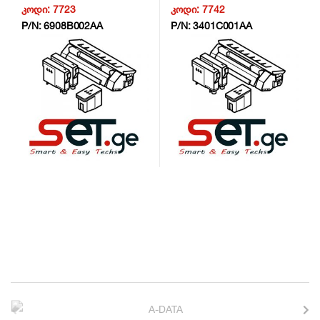
კოდი:
7723
კოდი:
7742
P/N:
6908B002AA
P/N:
3401C001AA
B