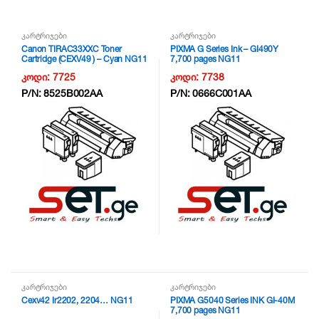
კარტრიჯები
კარტრიჯები
Canon TIRAC33XXC Toner
PIXMA G Series Ink – GI490Y
Cartridge (CEXV49 ) – Cyan NG11
7,700 pages NG11
კოდი:
7725
კოდი:
7738
P/N:
8525B002AA
P/N:
0666C001AA
კარტრიჯები
კარტრიჯები
Cexv42 Ir2202, 2204… NG11
PIXMA G5040 Series INK GI-40M
7,700 pages NG11