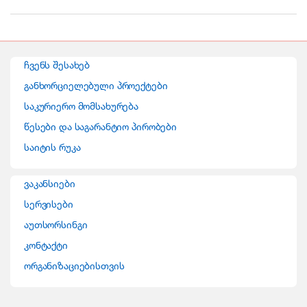
r
a
n
ჩვენს შესახებ
d
განხორციელებული პროექტები
საკურიერო მომსახურება
s
წესები და საგარანტიო პირობები
C
საიტის რუკა
a
ვაკანსიები
r
სერვისები
o
აუთსორსინგი
კონტაქტი
u
ორგანიზაციებისთვის
s
e