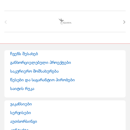
B
r
a
n
ჩვენს შესახებ
d
განხორციელებული პროექტები
საკურიერო მომსახურება
s
წესები და საგარანტიო პირობები
C
საიტის რუკა
a
ვაკანსიები
r
სერვისები
o
აუთსორსინგი
კონტაქტი