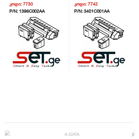
კოდი:
7730
კოდი:
7742
P/N:
1396C002AA
P/N:
3401C001AA
B