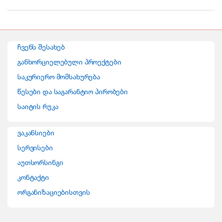
r
a
n
ჩვენს შესახებ
d
განხორციელებული პროექტები
საკურიერო მომსახურება
s
წესები და საგარანტიო პირობები
C
საიტის რუკა
a
ვაკანსიები
r
სერვისები
o
აუთსორსინგი
კონტაქტი
u
ორგანიზაციებისთვის
s
e