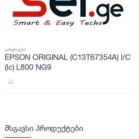
კარტრიჯები
EPSON ORIGINAL (C13T67354A) I/C
(lc) L800 NG9
მსგავსი პროდუქტები