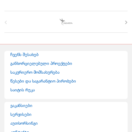
B
r
a
n
ჩვენს შესახებ
d
განხორციელებული პროექტები
საკურიერო მომსახურება
s
წესები და საგარანტიო პირობები
C
საიტის რუკა
a
ვაკანსიები
r
სერვისები
o
აუთსორსინგი
კონტაქტი