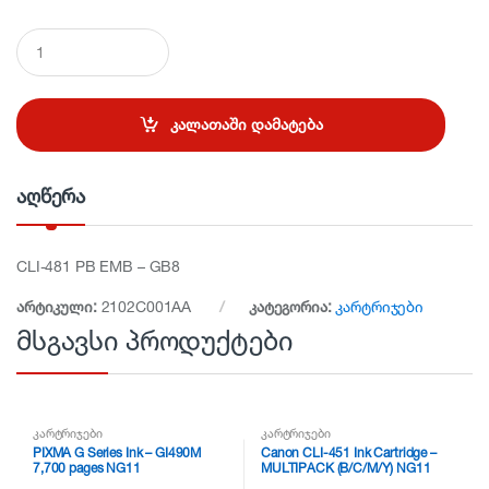
Q
u
a
n
t
კალათაში დამატება
i
t
y
აღწერა
CLI-481 PB EMB – GB8
არტიკული:
2102C001AA
კატეგორია:
კარტრიჯები
მსგავსი პროდუქტები
კარტრიჯები
კარტრიჯები
PIXMA G Series Ink – GI490M
Canon CLI-451 Ink Cartridge –
7,700 pages NG11
MULTIPACK (B/C/M/Y) NG11