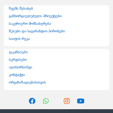
n
ჩვენს შესახებ
d
განხორციელებული პროექტები
საკურიერო მომსახურება
s
წესები და საგარანტიო პირობები
C
საიტის რუკა
a
ვაკანსიები
r
სერვისები
o
აუთსორსინგი
კონტაქტი
u
ორგანიზაციებისთვის
s
e
l