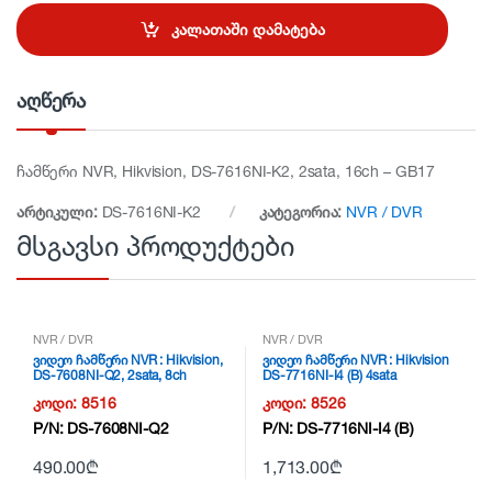
n
t
კალათაში დამატება
i
t
y
აღწერა
ჩამწერი NVR, Hikvision, DS-7616NI-K2, 2sata, 16ch – GB17
არტიკული:
DS-7616NI-K2
კატეგორია:
NVR / DVR
მსგავსი პროდუქტები
NVR / DVR
NVR / DVR
ვიდეო ჩამწერი NVR : Hikvision,
ვიდეო ჩამწერი NVR : Hikvision
DS-7608NI-Q2, 2sata, 8ch
DS-7716NI-I4 (B) 4sata
16Channel
კოდი:
8516
კოდი:
8526
P/N:
DS-7608NI-Q2
P/N:
DS-7716NI-I4 (B)
490.00
₾
1,713.00
₾