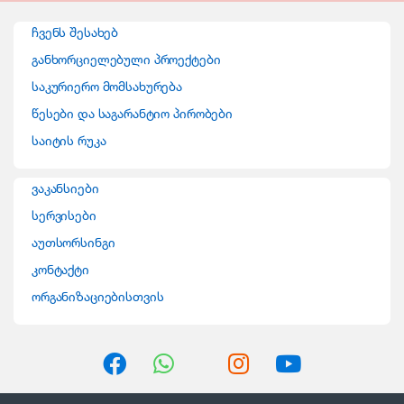
n
ჩვენს შესახებ
d
განხორციელებული პროექტები
საკურიერო მომსახურება
s
წესები და საგარანტიო პირობები
C
საიტის რუკა
a
ვაკანსიები
r
სერვისები
o
აუთსორსინგი
კონტაქტი
u
ორგანიზაციებისთვის
s
e
l