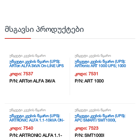
მსგავსი პროდუქტები
უწყვეტი კვების წყარო
უწყვეტი კვების წყარო
უწყვეტი კვების წყარო (UPS):
უწყვეტი კვების წყარო (UPS):
ARTon ALFA 3kVA On-LINE UPS
ARTronic ART 1000 UPS; 1000
, 3000VA/2700W; 8pcs. 12V/9Ah
VA, 600W,Line Interactive,4-8 min
კოდი:
7537
კოდი:
7531
Batteries;USB COMMUNICATION
full load runtime, 162 – 290 VAC
RJ 45-RS232 port, 1y warr-
voltage range, 2x(12V/7Ah )
P/N:
ARTon ALFA 3kVA
P/N:
ART 1000
6month on batterys + usb cable
batteries,USB COMMUNICATION
NG3
RJ 45 port, 1y warr-6month on
batterys + usb cable NG3
უწყვეტი კვების წყარო
უწყვეტი კვების წყარო
უწყვეტი კვების წყარო (UPS):
უწყვეტი კვების წყარო (UPS):
ARTRONIC ALFA 1.1-10kVA ON-
APC SMART/ SMT1000i,
LINE UPS ,10kVA/10KW
1000VA/700W / 230V 151-302V/
კოდი:
7540
კოდი:
7523
,w/Battery 20 pcs. 12V/9Ah , 1y
Line-Interactive NG2
warr-6month on batterys NG3
P/N:
ARTRONIC ALFA 1.1-
P/N:
SMT1000i