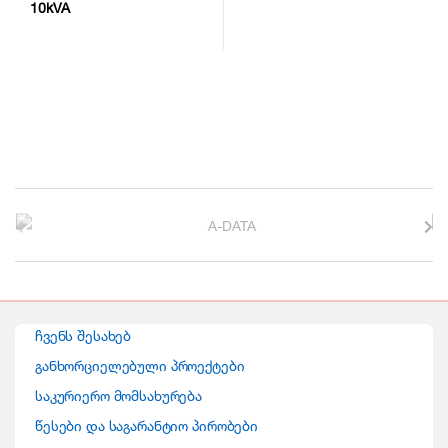
10kVA
B
r
a
n
ჩვენს შესახებ
d
განხორციელებული პროექტები
საკურიერო მომსახურება
s
წესები და საგარანტიო პირობები
C