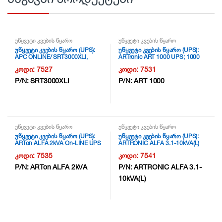
უწყვეტი კვების წყარო
უწყვეტი კვების წყარო
უწყვეტი კვების წყარო (UPS):
უწყვეტი კვების წყარო (UPS):
APC ONLINE/ SRT3000XLI,
ARTronic ART 1000 UPS; 1000
3000VA/2700W 230V NG2
VA, 600W,Line Interactive,4-8 min
კოდი:
7527
კოდი:
7531
full load runtime, 162 – 290 VAC
voltage range, 2x(12V/7Ah )
P/N:
SRT3000XLI
P/N:
ART 1000
batteries,USB COMMUNICATION
RJ 45 port, 1y warr-6month on
batterys + usb cable NG3
უწყვეტი კვების წყარო
უწყვეტი კვების წყარო
უწყვეტი კვების წყარო (UPS):
უწყვეტი კვების წყარო (UPS):
ARTon ALFA 2kVA On-LINE UPS
ARTRONIC ALFA 3.1-10kVA(L)
, 2000VA/1800W; 6pcs. 12V/9Ah
ON-LINE UPS ,10kVA/9000 W
კოდი:
7535
კოდი:
7541
Batteries;USB COMMUNICATION
,w/Battery 20 pcs. 12V/9Ah , 1y
RJ 45-RS232 port, 1y warr-
warr-6month on batterys NG3
P/N:
ARTon ALFA 2kVA
P/N:
ARTRONIC ALFA 3.1-
6month on batterys + usb cable
10kVA(L)
NG3