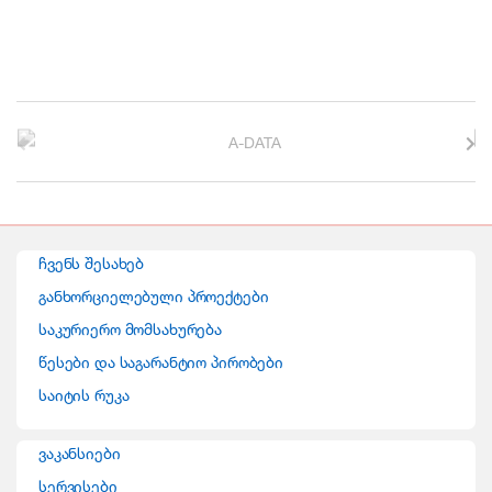
B
r
a
n
ჩვენს შესახებ
d
განხორციელებული პროექტები
საკურიერო მომსახურება
s
წესები და საგარანტიო პირობები
C
საიტის რუკა
a
ვაკანსიები
r
სერვისები