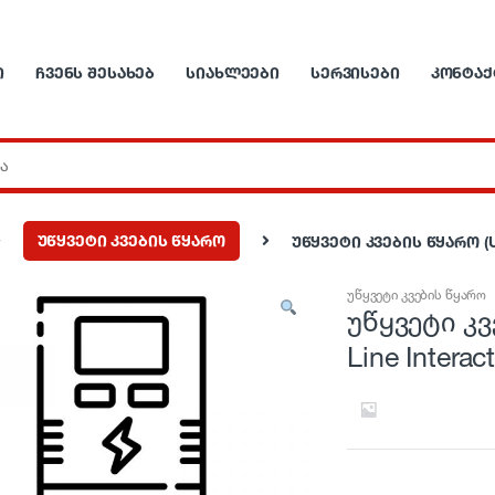
Ი
ᲩᲕᲔᲜᲡ ᲨᲔᲡᲐᲮᲔᲑ
ᲡᲘᲐᲮᲚᲔᲔᲑᲘ
ᲡᲔᲠᲕᲘᲡᲔᲑᲘ
ᲙᲝᲜᲢᲐᲥ
უწყვეტი კვების წყარო
უწყვეტი კვების წყარო (UP
უწყვეტი კვების წყარო
უწყვეტი კვ
Line Intera