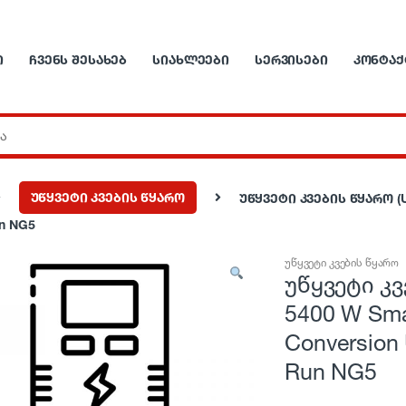
Ი
ᲩᲕᲔᲜᲡ ᲨᲔᲡᲐᲮᲔᲑ
ᲡᲘᲐᲮᲚᲔᲔᲑᲘ
ᲡᲔᲠᲕᲘᲡᲔᲑᲘ
ᲙᲝᲜᲢᲐᲥ
უწყვეტი კვების წყარო
უწყვეტი კვების წყარო (UPS
un NG5
უწყვეტი კვების წყარო
უწყვეტი კვ
5400 W Sma
Conversion
Run NG5