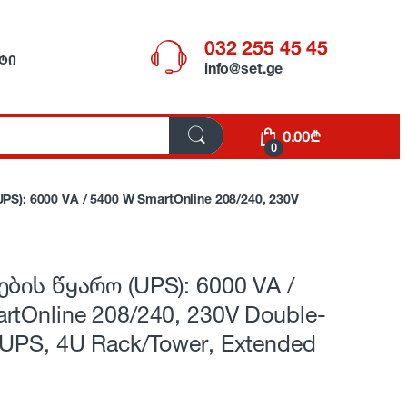
032 255 45 45
ᲢᲘ
info@set.ge
0.00
₾
0
): 6000 VA / 5400 W SmartOnline 208/240, 230V
ების წყარო (UPS): 6000 VA /
rtOnline 208/240, 230V Double-
 UPS, 4U Rack/Tower, Extended