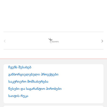
B
r
a
n
ჩვენს შესახებ
d
განხორციელებული პროექტები
საკურიერო მომსახურება
s
წესები და საგარანტიო პირობები
C
საიტის რუკა
a