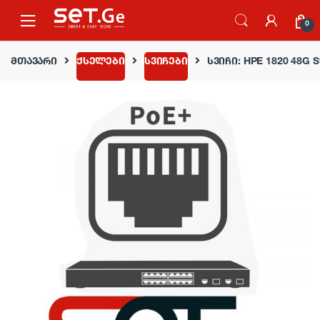
Skip to navigation
Skip to content
0
მთავარი
ქსელები
სვიჩები
სვიჩი: HPE 1820 48G S