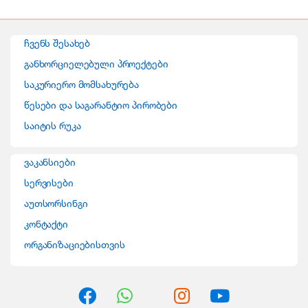
a
n
ჩვენს შესახებ
d
განხორციელებული პროექტები
საკურიერო მომსახურება
s
წესები და საგარანტიო პირობები
C
საიტის რუკა
a
ვაკანსიები
r
სერვისები
o
აუთსორსინგი
კონტაქტი
u
ორგანიზაციებისთვის
s
e