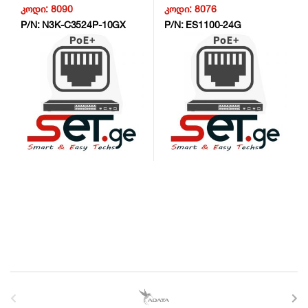
კოდი:
8090
კოდი:
8076
P/N:
N3K-C3524P-10GX
P/N:
ES1100-24G
B