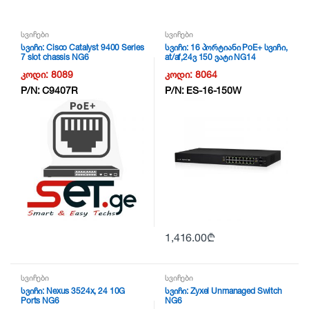
სვიჩები
სვიჩები
სვიჩი: Cisco Catalyst 9400 Series
სვიჩი: 16 პორტიანი PoE+ სვიჩი,
7 slot chassis NG6
at/af,24ვ 150 ვატი NG14
კოდი:
8089
კოდი:
8064
P/N:
C9407R
P/N:
ES-16-150W
1,416.00
₾
სვიჩები
სვიჩები
სვიჩი: Nexus 3524x, 24 10G
სვიჩი: Zyxel Unmanaged Switch
Ports NG6
NG6