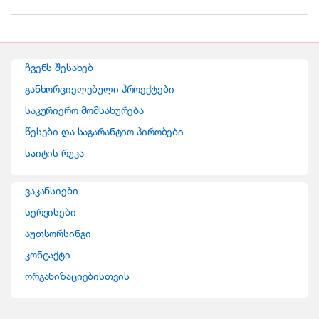
r
a
n
ჩვენს შესახებ
d
განხორციელებული პროექტები
საკურიერო მომსახურება
s
წესები და საგარანტიო პირობები
C
საიტის რუკა
a
ვაკანსიები
r
სერვისები
o
აუთსორსინგი
კონტაქტი
u
ორგანიზაციებისთვის
s
e