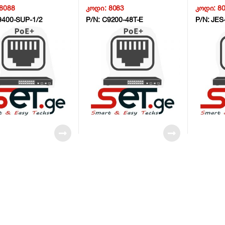
le NG6
NG6
NG6
8088
კოდი:
8083
კოდი:
8
9400-SUP-1/2
P/N:
C9200-48T-E
P/N:
JES