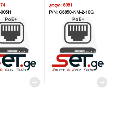
074
კოდი:
8081
-005I1
P/N:
C3850-NM-2-10G