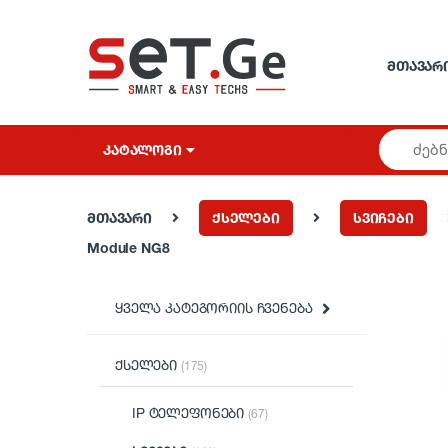
Skip to navigation
Skip to content
ᲛᲗᲐᲕᲐᲠ
ᲙᲐᲢᲐᲚᲝᲒᲘ
მთავარი
ქსელები
სვიჩები
Module NG8
ყველა კატეგორიის ჩვენება
ქსელები
(175)
IP ტელეფონები
(67)