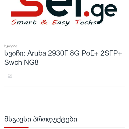
სვიჩები
სვიჩი: Aruba 2930F 8G PoE+ 2SFP+
Swch NG8
მსგავსი პროდუქტები