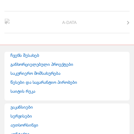
B
r
a
n
ჩვენს შესახებ
d
განხორციელებული პროექტები
საკურიერო მომსახურება
s
წესები და საგარანტიო პირობები
C
საიტის რუკა
a
ვაკანსიები
r
სერვისები
o
აუთსორსინგი
კონტაქტი