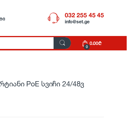
032 255 45 45
ᲢᲘ
info@set.ge
0.00
₾
0
ორტიანი PoE სვიჩი 24/48ვ