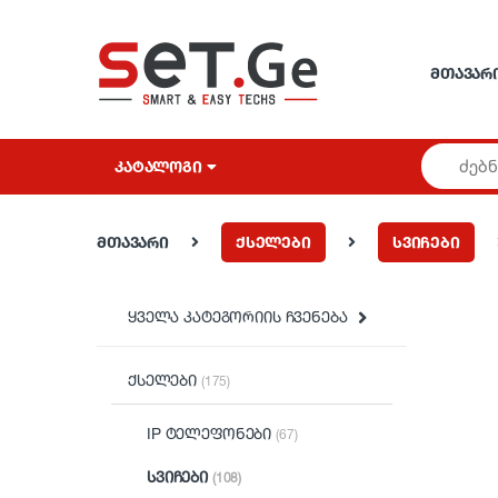
Skip to navigation
Skip to content
ᲛᲗᲐᲕᲐᲠ
ᲙᲐᲢᲐᲚᲝᲒᲘ
მთავარი
ქსელები
სვიჩები
ყველა კატეგორიის ჩვენება
ქსელები
(175)
IP ტელეფონები
(67)
სვიჩები
(108)