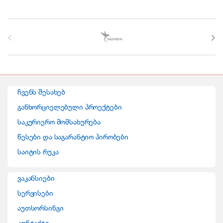
B
r
a
n
ჩვენს შესახებ
d
განხორციელებული პროექტები
საკურიერო მომსახურება
s
წესები და საგარანტიო პირობები
C
საიტის რუკა
a
ვაკანსიები
r
სერვისები
o
აუთსორსინგი
კონტაქტი