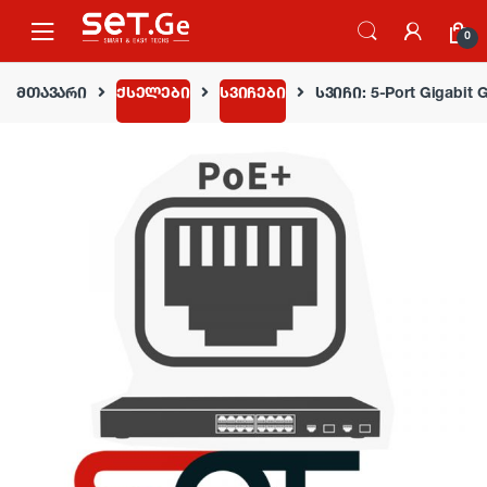
Skip to navigation
Skip to content
0
მთავარი
ქსელები
სვიჩები
სვიჩი: 5-Port Gigabit 