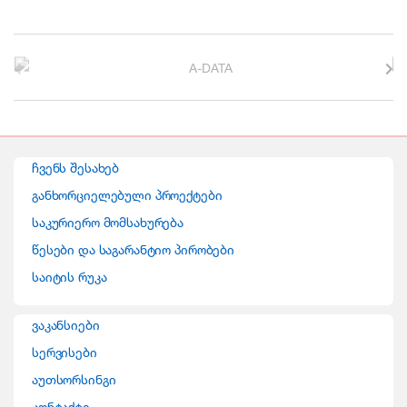
B
r
a
n
ჩვენს შესახებ
d
განხორციელებული პროექტები
საკურიერო მომსახურება
s
წესები და საგარანტიო პირობები
C
საიტის რუკა
a
ვაკანსიები
r
სერვისები
o
აუთსორსინგი
კონტაქტი