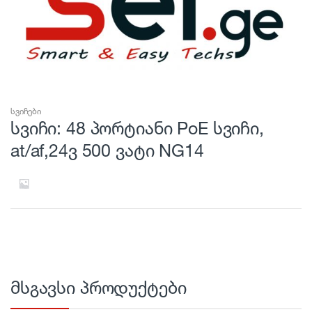
სვიჩები
სვიჩი: 48 პორტიანი PoE სვიჩი,
at/af,24ვ 500 ვატი NG14
მსგავსი პროდუქტები