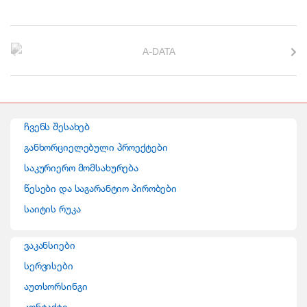
B
r
a
n
ჩვენს შესახებ
d
განხორციელებული პროექტები
საკურიერო მომსახურება
s
წესები და საგარანტიო პირობები
C
საიტის რუკა
a
ვაკანსიები
r
სერვისები
o
აუთსორსინგი
კონტაქტი