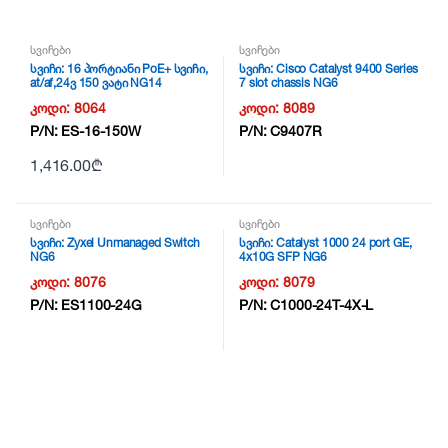
სვიჩები
სვიჩები
სვიჩი: 16 პორტიანი PoE+ სვიჩი,
სვიჩი: Cisco Catalyst 9400 Series
at/af,24ვ 150 ვატი NG14
7 slot chassis NG6
კოდი:
8064
კოდი:
8089
P/N:
ES-16-150W
P/N:
C9407R
1,416.00
₾
სვიჩები
სვიჩები
სვიჩი: Zyxel Unmanaged Switch
სვიჩი: Catalyst 1000 24 port GE,
NG6
4x10G SFP NG6
კოდი:
8076
კოდი:
8079
P/N:
ES1100-24G
P/N:
C1000-24T-4X-L