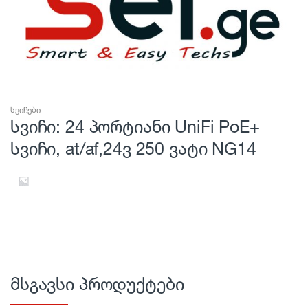
სვიჩები
სვიჩი: 24 პორტიანი UniFi PoE+
სვიჩი, at/af,24ვ 250 ვატი NG14
მსგავსი პროდუქტები