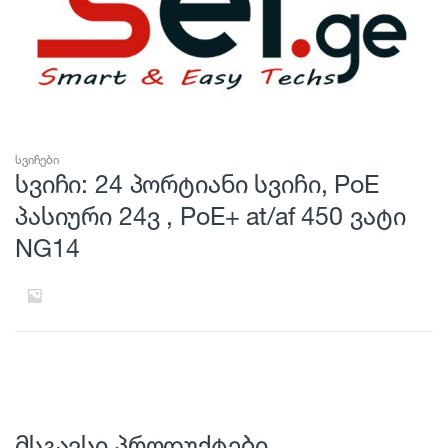
სვიჩები
სვიჩი: 24 პორტიანი სვიჩი, PoE
პასიური 24ვ , PoE+ at/af 450 ვატი
NG14
მსგავსი პროდუქტები