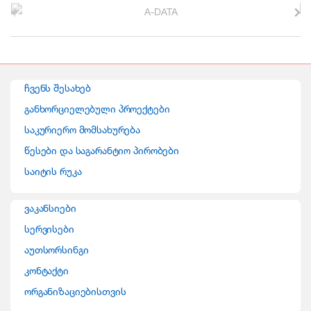
r
a
n
ჩვენს შესახებ
d
განხორციელებული პროექტები
საკურიერო მომსახურება
s
წესები და საგარანტიო პირობები
C
საიტის რუკა
a
ვაკანსიები
r
სერვისები
o
აუთსორსინგი
კონტაქტი
u
ორგანიზაციებისთვის
s