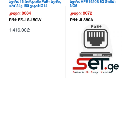
სვიჩი: 16 პორტიანი PoE+ სვიჩი,
სვიჩი: HPE 1920S 8G Switch
at/af,24ვ 150 ვატი NG14
NG6
კოდი:
8064
კოდი:
8072
P/N:
ES-16-150W
P/N:
JL380A
1,416.00
₾
B