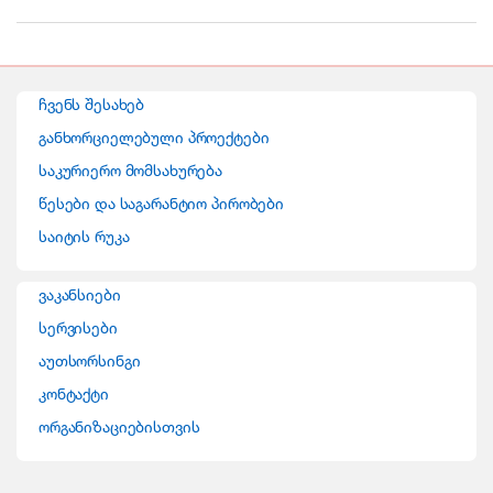
r
a
n
ჩვენს შესახებ
d
განხორციელებული პროექტები
საკურიერო მომსახურება
s
წესები და საგარანტიო პირობები
C
საიტის რუკა
a
ვაკანსიები
r
სერვისები
o
აუთსორსინგი
კონტაქტი
u
ორგანიზაციებისთვის
s
e