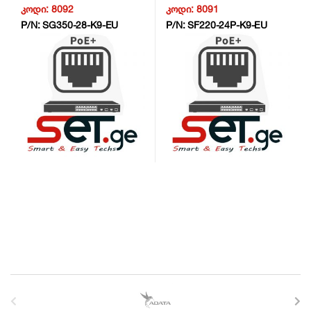
NG6
კოდი:
8092
კოდი:
8091
P/N:
SG350-28-K9-EU
P/N:
SF220-24P-K9-EU
B