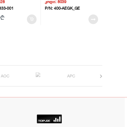
028
კოდი:
8039
400-AEGK_GE
333-001
P/N:
400-AEGK_GE
0
₾