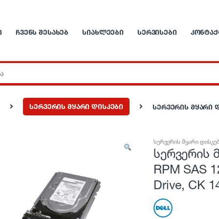
Ი
ᲩᲕᲔᲜᲡ ᲨᲔᲡᲐᲮᲔᲑ
ᲡᲘᲐᲮᲚᲔᲔᲑᲘ
ᲡᲔᲠᲕᲘᲡᲔᲑᲘ
ᲙᲝᲜᲢᲐᲥ
სერვერის მყარი დისკები
სერვერის მყარი დი
სერვერის მყარი დისკე
სერვერის მ
RPM SAS 12
Drive, CK 