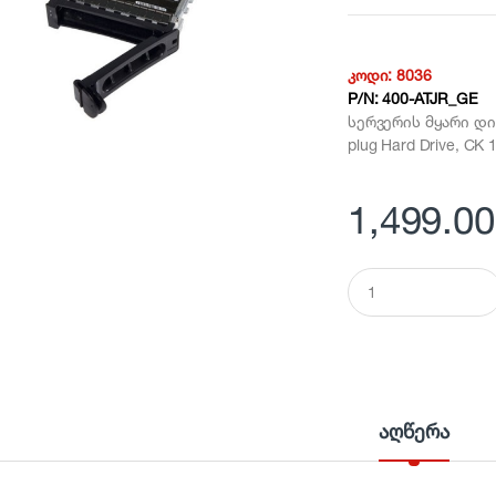
კოდი:
8036
P/N:
400-ATJR_GE
სერვერის მყარი დის
plug Hard Drive, CK
1,499.00
Q
u
a
n
t
i
t
y
აღწერა