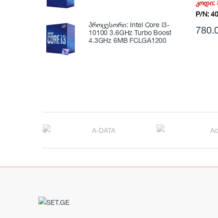
კოდი:
Hard D
P/N:
4
პროცესორი: Intel Core i3-
780.
10100 3.6GHz Turbo Boost
4.3GHz 6MB FCLGA1200
B
r
a
n
d