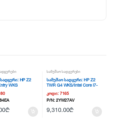
სადგურები
სამუშაო სადგურები
 სადგური: HP Z2
სამუშაო სადგური: HP Z2
Entry WKS
TWR G4 WKS/Intel Core i7-
9700k 32GB / 512GB 2280
180
კოდი:
7165
TLC SSD/2TB 7200 /
84EA
P/N:
2YW27AV
RTX2080 Super – NG5
00
₾
9,310.00
₾