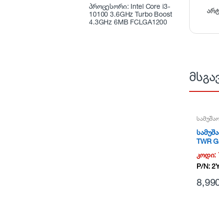
პროცესორი: Intel Core i3-
არ
10100 3.6GHz Turbo Boost
4.3GHz 6MB FCLGA1200
მსგა
სამუშა
სამუშა
TWR G
კოდი:
P/N:
2
8,99