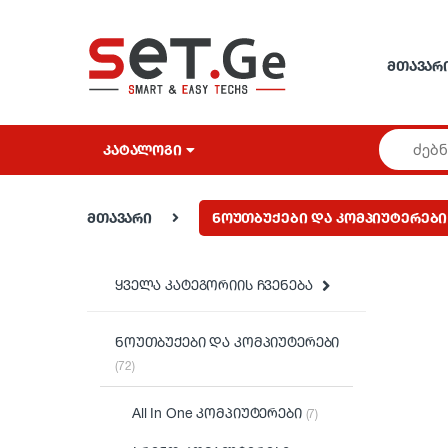
Skip to navigation
Skip to content
ᲛᲗᲐᲕᲐᲠ
ᲙᲐᲢᲐᲚᲝᲒᲘ
მთავარი
ნოუთბუქები და კომპიუტერები
ყველა კატეგორიის ჩვენება
ნოუთბუქები და კომპიუტერები
(72)
All In One კომპიუტერები
(7)