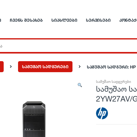
Ი
ᲩᲕᲔᲜᲡ ᲨᲔᲡᲐᲮᲔᲑ
ᲡᲘᲐᲮᲚᲔᲔᲑᲘ
ᲡᲔᲠᲕᲘᲡᲔᲑᲘ
ᲙᲝᲜᲢᲐᲥ
სამუშაო სადგურები
სამუშაო სადგური: HP
სამუშაო სადგურები
სამუშაო ს
2YW27AV/