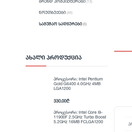
ბრენდ კომპიუტერები
(13)
ნოუთბუქები
(46)
სამუშაო სადგურები
(6)
ᲐᲮᲐᲚᲘ ᲞᲠᲝᲓᲣᲥᲪᲘᲐ
პროცესორი: Intel Pentium
Gold G6400 4.0GHz 4MB
LGA1200
330.00
₾
პროცესორი: Intel Core i9-
11900F 2.5GHz Turbo Boost
5.2GHz 16MB FCLGA1200
პ