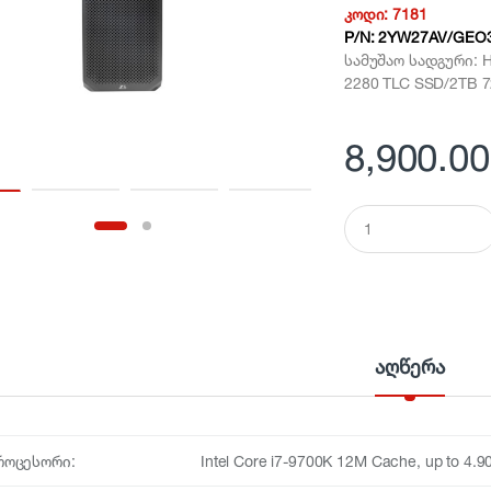
კოდი:
7181
P/N:
2YW27AV/GEO
სამუშაო სადგური: H
2280 TLC SSD/2TB 7
8,900.00
Q
u
a
n
t
i
t
y
აღწერა
როცესორი:
Intel Core i7-9700K 12M Cache, up to 4.