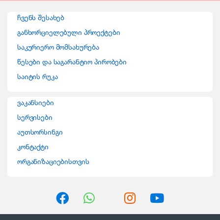
n
ჩვენს შესახებ
d
განხორციელებული პროექტები
საკურიერო მომსახურება
s
წესები და საგარანტიო პირობები
C
საიტის რუკა
a
ვაკანსიები
r
სერვისები
o
აუთსორსინგი
კონტაქტი
u
ორგანიზაციებისთვის
s
e
l