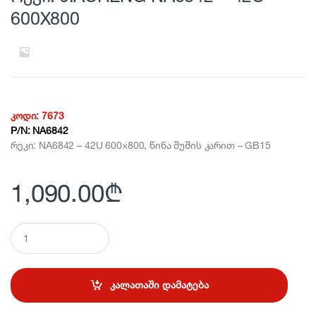
600X800
კოდი:
7673
P/N:
NA6842
რეკი: NA6842 – 42U 600×800, წინა შუშის კარით – GB15
1,090.00
₾
Q
u
a
n
t
კალათაში დამატება
i
t