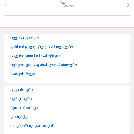
r
a
n
ჩვენს შესახებ
d
განხორციელებული პროექტები
საკურიერო მომსახურება
s
წესები და საგარანტიო პირობები
C
საიტის რუკა
a
ვაკანსიები
r
სერვისები
o
აუთსორსინგი
კონტაქტი
u
ორგანიზაციებისთვის
s