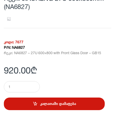
(NA6827)
კოდი:
7677
P/N:
NA6827
რეკი: NA6827 – 27U 600×800 with Front Glass Door – GB15
920.00
₾
Q
u
a
n
t
კალათაში დამატება
i
t