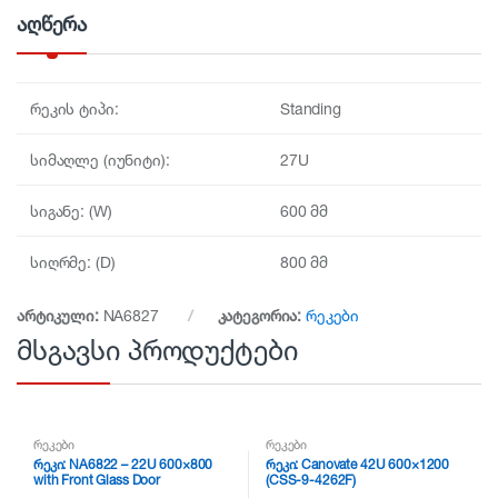
y
აღწერა
რეკის ტიპი:
Standing
სიმაღლე (იუნიტი):
27U
სიგანე: (W)
600 მმ
სიღრმე: (D)
800 მმ
არტიკული:
NA6827
კატეგორია:
რეკები
მსგავსი პროდუქტები
რეკები
რეკები
რეკი: NA6822 – 22U 600×800
რეკი: Canovate 42U 600×1200
with Front Glass Door
(CSS-9-4262F)