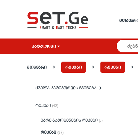
Skip to navigation
Skip to content
ᲛᲗᲐᲕᲐᲠ
ᲙᲐᲢᲐᲚᲝᲒᲘ
მთავარი
რეკები
რეკები
ყველა კატეგორიის ჩვენება
რეკები
(42)
გარე გამოყენების რეკები
(5)
რეკები
(37)