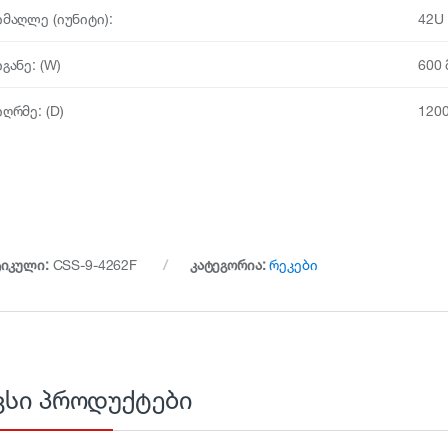
იმაღლე (იუნიტი):
42U
იგანე: (W)
600 
იღრმე: (D)
1200
ტიკული:
CSS-9-4262F
კატეგორია:
რეკები
ვსი პროდუქტები