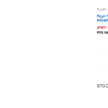
რეკები
რეკი: 
600×600
Door 
კოდი:
P/N:
N
970.