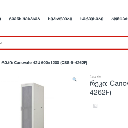
Ი
ᲩᲕᲔᲜᲡ ᲨᲔᲡᲐᲮᲔᲑ
ᲡᲘᲐᲮᲚᲔᲔᲑᲘ
ᲡᲔᲠᲕᲘᲡᲔᲑᲘ
ᲙᲝᲜᲢᲐᲥ
რეკი: Canovate 42U 600×1200 (CSS-9-4262F)
რეკები
რეკი: Cano
4262F)