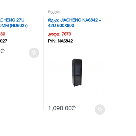
რეკები
IACHENG 27U
რეკი: JIACHENG NA6842 –
0MM (ND6027)
42U 600X800
689
კოდი:
7673
027
P/N:
NA6842
0
₾
1,090.00
₾