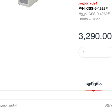
კოდი:
7691
P/N:
CSS-9-4262F
რეკი: CSS-9-4262F –
Doors – GB15
3,290.00
Q
u
a
n
t
i
t
y
აღწერა
ეკის ტიპი:
Stan