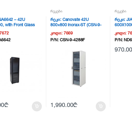
რეკები
რეკები
NA6642 – 42U
რეკი: Canovate 42U
რეკი: J
, with Front Glass
800×800 inorax-ST (CSN-9-
600X100
NG15
4288F)
7672
კოდი:
7669
კოდი:
7
A6642
P/N:
CSN-9-4288F
P/N:
ND6
970.0
00
₾
1,990.00
₾