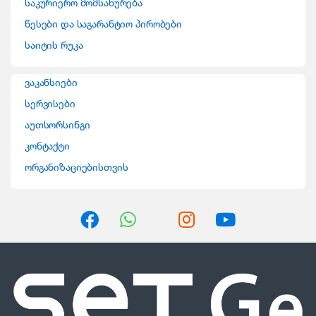
საკურიერო მომსახურება
s
წესები და საგარანტიო პირობები
C
საიტის რუკა
a
ვაკანსიები
r
სერვისები
o
აუთსორსინგი
კონტაქტი
u
ორგანიზაციებისთვის
s
e
l